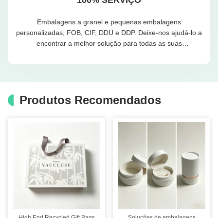
Embalagens a granel e pequenas embalagens
personalizadas, FOB, CIF, DDU e DDP. Deixe-nos ajudá-lo a
encontrar a melhor solução para todas as suas
preocupações.
Produtos Recomendados
High End Recycled Gift Bags
Soluções de embalagens