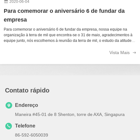
2020-06-04
Para comemorar o aniversário 6 de fundar da
empresa
Para comemorar o aniversário 6 de fundar da empresa, nossa equipe na
organização à terra de mil que encontra-se o 31 de maio, agradecimentos à
equipe junto, nós escolhemos à reunião da terra de mil, o estudo da atitude
mais velha do funcionamento duro, inspirado nos gastar as dificuldades
durante ...
Vista Mais
Contato rápido
Endereço
Maneira #45-01 de 8 Shenton, torre de AXA, Singapura
Telefone
86-592-6050039