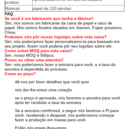
produto
Material
papel de 120 pérolas
FAQ
:
Se você é um fabricante que tenha a fábrica?
Sim, nós somos um fabricante da caixa de papel e saco de
papel. Nós somos ficados situados em Xiamen, Fujian provence,
China.
Podemos nós pôr nosso logotipo sobre esta caixa?
Sim, nós poderíamos fazer personalizamo-la para baseado em
seu projeto. Assim você poderia pôr seu logotipo sobre ele.
Como sobre MOQ para esta caixa?
Sim, nosso MOQ é 500pcs.
Posso eu obter uma amostra?
Sim. nós poderíamos fazer a amostra para você, e a taxa da
amostra é dependida do processo.
Como eu peço?
dê-nos por favor detalhes que você quer
nós dar-lhe-emos uma cotação
se o preço é aprovado, nós faremos a amostra para você
após ter recebido a taxa da amostra
Se a amostra comfirmed, a seguir nós faremos o PI para
você, recebendo o deaposit, nós poderíamos começar
fazer a produção em massa para você.
Então nós enviar-lhea-emos