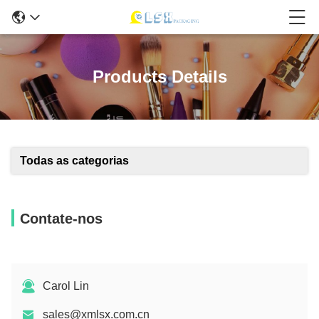
Products Details
Todas as categorias
Contate-nos
Carol Lin
sales@xmlsx.com.cn