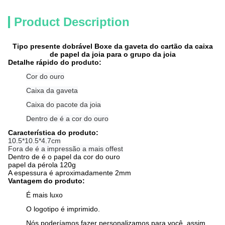
Product Description
Tipo presente dobrável Boxe da gaveta do cartão da caixa
de papel da joia para o grupo da joia
Detalhe rápido do produto:
Cor do ouro
Caixa da gaveta
Caixa do pacote da joia
Dentro de é a cor do ouro
Característica do produto:
10.5*10.5*4.7cm
Fora de é a impressão a mais offest
Dentro de é o papel da cor do ouro
papel da pérola 120g
A espessura é aproximadamente 2mm
Vantagem do produto:
É mais luxo
O logotipo é imprimido.
Nós poderíamos fazer personalizamos para você, assim