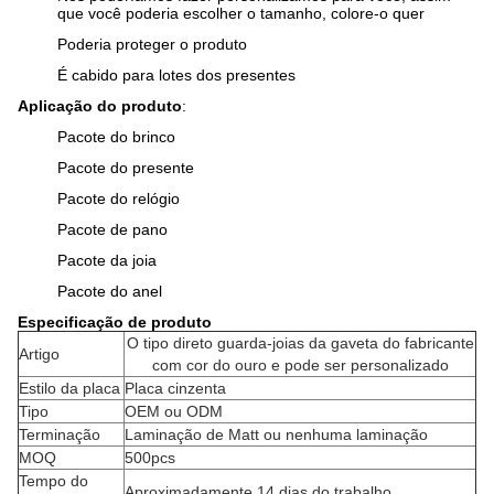
que você poderia escolher o tamanho, colore-o quer
Poderia proteger o produto
É cabido para lotes dos presentes
Aplicação do produto
:
Pacote do brinco
Pacote do presente
Pacote do relógio
Pacote de pano
Pacote da joia
Pacote do anel
Especificação de produto
O tipo direto guarda-joias da gaveta do fabricante
Artigo
com cor do ouro e pode ser personalizado
Estilo da placa
Placa cinzenta
Tipo
OEM ou ODM
Terminação
Laminação de Matt ou nenhuma laminação
MOQ
500pcs
Tempo do
Aproximadamente 14 dias do trabalho