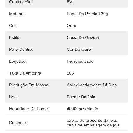
Certificação:
BV
Material:
Papel Da Pérola 120g
Cor:
Ouro
Estilo:
Caixa Da Gaveta
Para Dentro:
Cor Do Ouro
Logotipo:
Personalizado
Taxa Da Amostra:
$85
Produção Em Massa:
Aproximadamente 14 Dias
Uso:
Pacote Da Joia
Habilidade Da Fonte:
40000pcs/month
caixas de presente da joia
, 
Destacar:
caixa de embalagem da joia