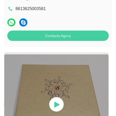
8613625003581
Contacte Agora