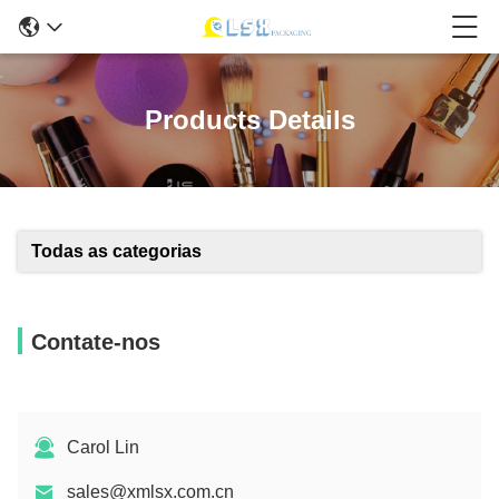
Products Details
Todas as categorias
Contate-nos
Carol Lin
sales@xmlsx.com.cn