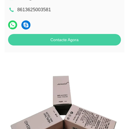
8613625003581
Contacte Agora