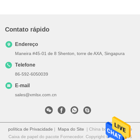
Contato rápido
Endereço
Maneira #45-01 de 8 Shenton, torre de AXA, Singapura
Telefone
86-592-6050039
E-mail
sales@xmlsx.com.cn
política de Privacidade
|
Mapa do Site
| China bom Qualidade
Caixa de papel do pacote Fornecedor. Copyright © 2020-2026