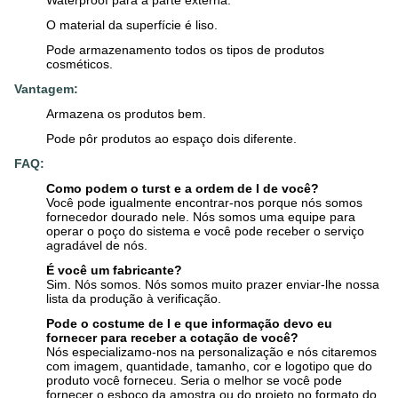
Waterproof para a parte externa.
O material da superfície é liso.
Pode armazenamento todos os tipos de produtos
cosméticos.
Vantagem:
Armazena os produtos bem.
Pode pôr produtos ao espaço dois diferente.
FAQ:
Como podem o turst e a ordem de I de você?
Você pode igualmente encontrar-nos porque nós somos
fornecedor dourado nele. Nós somos uma equipe para
operar o poço do sistema e você pode receber o serviço
agradável de nós.
É você um fabricante?
Sim. Nós somos. Nós somos muito prazer enviar-lhe nossa
lista da produção à verificação.
Pode o costume de I e que informação devo eu
fornecer para receber a cotação de você?
Nós especializamo-nos na personalização e nós citaremos
com imagem, quantidade, tamanho, cor e logotipo que do
produto você forneceu. Seria o melhor se você pode
fornecer o esboço da amostra ou do projeto no formato do